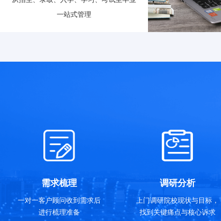
一站式管理
需求梳理
调研分析
一对一客户顾问收到需求后
上门调研院校现状与目标，
进行梳理准备
找到关键痛点与核心诉求