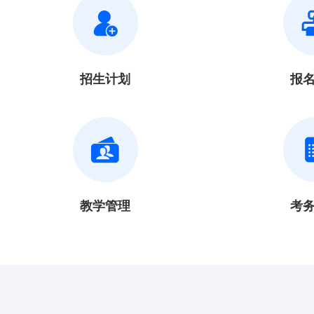
招生计划
报
教学管理
考