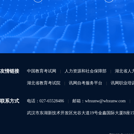
友情链接
中国教育考试网
人力资源和社会保障部
湖北省人
|
|
湖北省教育考试院
讯网自考服务平台
讯网职业培
|
|
联系方式
电话：027-65528486
邮箱：whxunw@whxunw.com
|
|
武汉市东湖新技术开发区光谷大道19号金鑫国际大厦B座15A