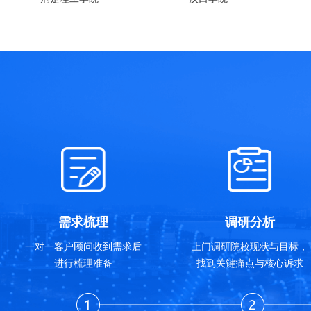
需求梳理
调研分析
一对一客户顾问收到需求后
上门调研院校现状与目标，
进行梳理准备
找到关键痛点与核心诉求