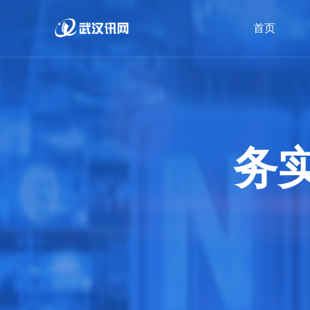
首页
务实